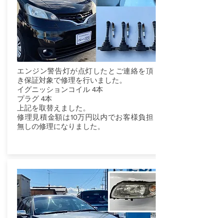
エンジン警告灯が点灯したとご連絡を頂
き保証対象で修理を行いました。
イグニッションコイル 4本
プラグ 4本
上記を取替えました。
修理見積金額は10万円以内でお客様負担
無しの修理になりました。