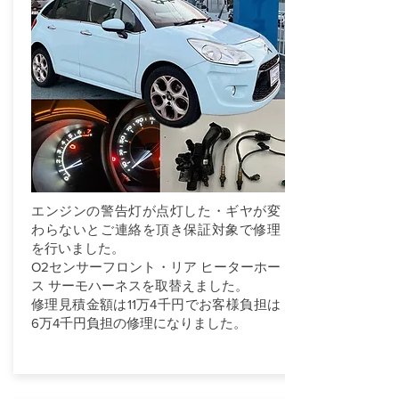
エンジンの警告灯が点灯した・ギヤが変
わらないとご連絡を頂き保証対象で修理
を行いました。
O2センサーフロント・リア ヒーターホー
ス サーモハーネスを取替えました。
修理見積金額は11万4千円でお客様負担は
6万4千円負担の修理になりました。