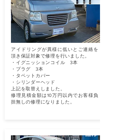
アイドリングが異様に低いとご連絡を
頂き保証対象で修理を行いました。
・イグニッションコイル 3本
・プラグ 3本
・タペットカバー
・シリンダーヘッド
上記を取替えしました。
修理見積金額は10万円以内でお客様負
担無しの修理になりました。