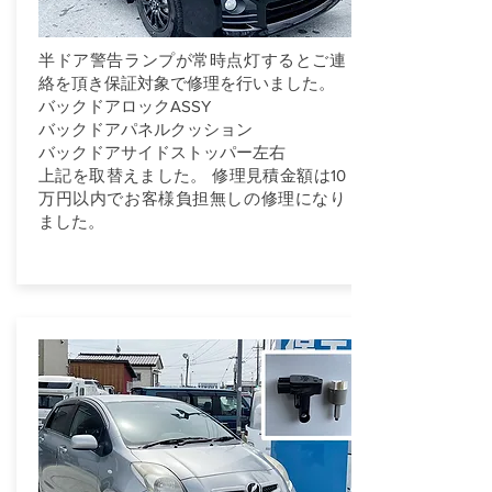
半ドア警告ランプが常時点灯するとご連
絡を頂き保証対象で修理を行いました。
バックドアロックASSY
バックドアパネルクッション
バックドアサイドストッパー左右
上記を取替えました。 修理見積金額は10
万円以内でお客様負担無しの修理になり
ました。